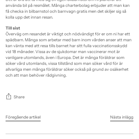
använda bil på resmålet. Många charterbolag erbjuder att man kan
få checka in bilbarnstol och barnvagn gratis men det skiljer sig så
kolla upp det innan resan.
Till sist
Överväg om resandet är viktigt och nödvändigt för er om ni har ett
spädbarn. Många som arbetar med barn inom vården anser att man
kan vänta med att resa tills barnet har sitt fulla vaccinationsskydd
vid 18 månader. Vissa av de sjukdomar man vaccinerar mot är
vanligare utomlands, även i Europa. Det är många föräldrar som
söker vård utomlands, vissa tillstånd som man söker vård för är
allvarliga men många föräldrar söker också på grund av osäkerhet
och att man behöver rådgivning.
Share
Föregående artikel
Nästa inlägg