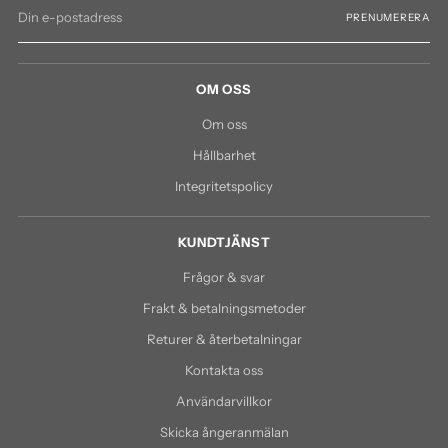
Din
PRENUMERERA
e-
postadress
OM OSS
Om oss
Hållbarhet
Integritetspolicy
KUNDTJÄNST
Frågor & svar
Frakt & betalningsmetoder
Returer & återbetalningar
Kontakta oss
Användarvillkor
Skicka ångeranmälan