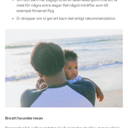
med för några extra dagar ifall något inträffar som till
exempel försenat flyg.
D-droppar om ni ger ert barn det enligt rekommendation.
Bra att ha under resan