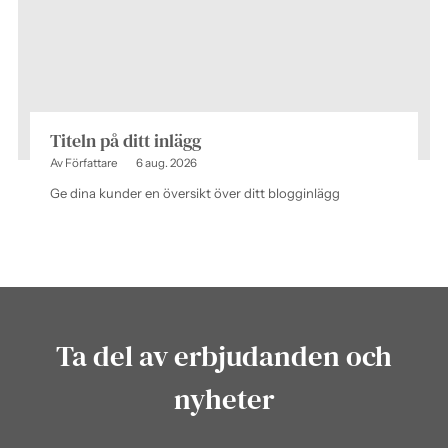
Titeln på ditt inlägg
Av Författare
6 aug. 2026
Ge dina kunder en översikt över ditt blogginlägg
Ta del av erbjudanden och
nyheter