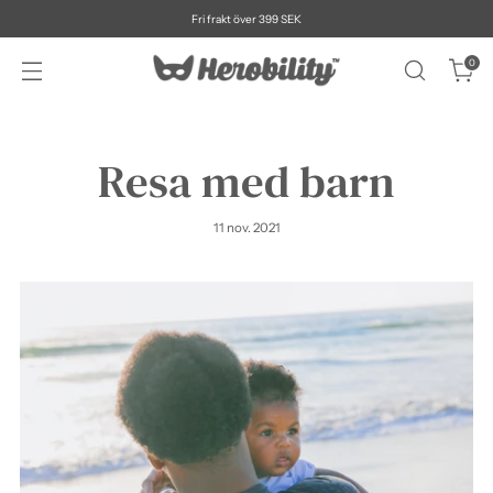
Fri frakt över 399 SEK
0
Resa med barn
11 nov. 2021