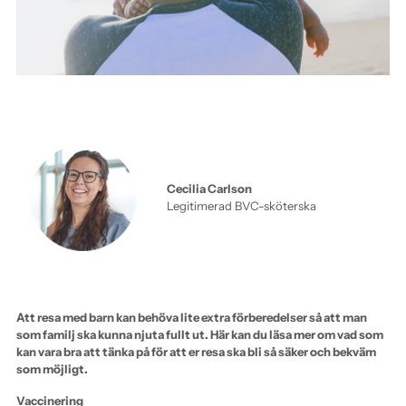
Cecilia Carlson
Legitimerad BVC-sköterska
Att resa med barn kan behöva lite extra förberedelser så att man
som familj ska kunna njuta fullt ut. Här kan du läsa mer om vad som
kan vara bra att tänka på för att er resa ska bli så säker och bekväm
som möjligt.
Vaccinering