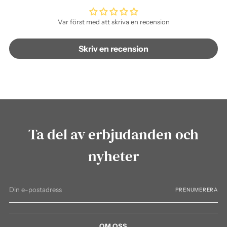
Var först med att skriva en recension
Skriv en recension
Ta del av erbjudanden och
nyheter
Din
PRENUMERERA
e-
postadress
OM OSS