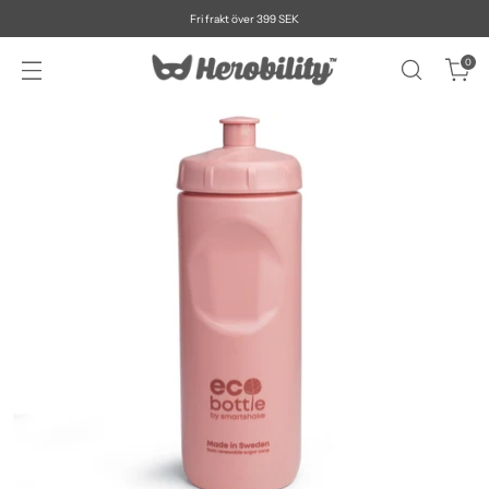
Fri frakt över 399 SEK
0