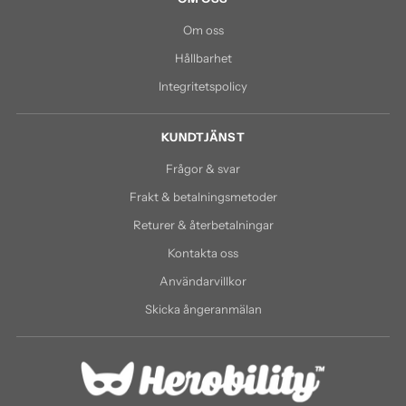
Om oss
Hållbarhet
Integritetspolicy
KUNDTJÄNST
Frågor & svar
Frakt & betalningsmetoder
Returer & återbetalningar
Kontakta oss
Användarvillkor
Skicka ångeranmälan