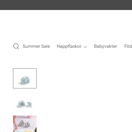
Summer Sale
Nappflaskor
Babyvakter
Föd