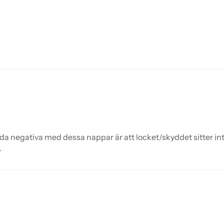
a negativa med dessa nappar är att locket/skyddet sitter inte
.