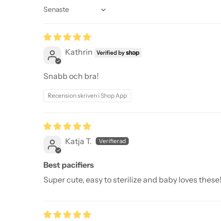
Sort by
Kathrin
Snabb och bra!
Recension skriven i Shop App
Katja T.
Best pacifiers
Super cute, easy to sterilize and baby loves these