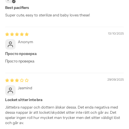
Best pacifiers
Super cute, easy to sterilize and baby loves these!
13/10/2025
Anonym
Просто проверка
Просто проверка
29/09/2025
Jasmind
Locket sitter inte bra
Jättebra nappar och dottern älskar dessa. Det enda negativa med
dessa nappar är att locket/skyddet sitter inte rätt och går av. Det
spelar ingen roll hur mycket man trycker men det sitter väldigt löst
och går av.