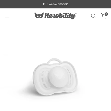
Fri frakt över 399 SEK
0