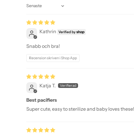
Sort by
Kathrin
Snabb och bra!
Recension skriven i Shop App
Katja T.
Best pacifiers
Super cute, easy to sterilize and baby loves these