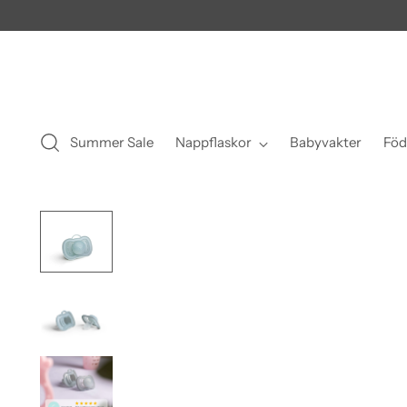
Summer Sale
Nappflaskor
Babyvakter
Föd