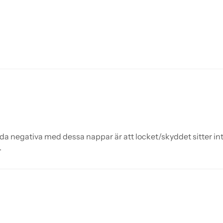
a negativa med dessa nappar är att locket/skyddet sitter inte
.