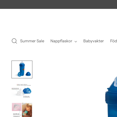
Summer Sale
Nappflaskor
Babyvakter
Föd