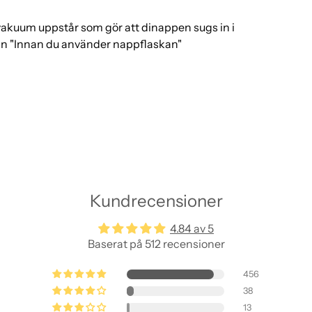
 vakuum uppstår som gör att dinappen sugs in i
van "Innan du använder nappflaskan"
Kundrecensioner
4.84 av 5
Baserat på 512 recensioner
456
38
13