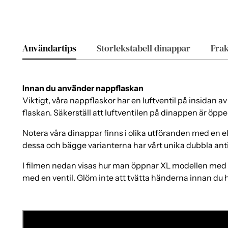
Användartips
Storlekstabell dinappar
Frak
Innan du använder nappflaskan
Viktigt, våra nappflaskor har en luftventil på insidan a
flaskan. Säkerställ att luftventilen på dinappen är öppe
Notera våra dinappar finns i olika utföranden med en el
dessa och bägge varianterna har vårt unika dubbla anti
I filmen nedan visas hur man öppnar XL modellen med t
med en ventil. Glöm inte att tvätta händerna innan du