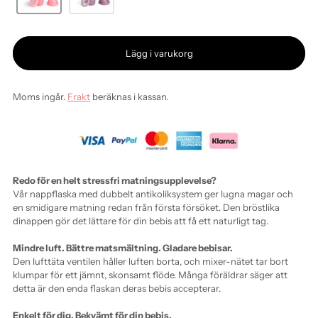
Lägg i varukorg
Moms ingår.
Frakt
beräknas i kassan.
Redo för en helt stressfri matningsupplevelse?
Vår nappflaska med dubbelt antikoliksystem ger lugna magar och
en smidigare matning redan från första försöket. Den bröstlika
dinappen gör det lättare för din bebis att få ett naturligt tag.
Mindre luft. Bättre matsmältning. Gladare bebisar.
Den lufttäta ventilen håller luften borta, och mixer-nätet tar bort
klumpar för ett jämnt, skonsamt flöde. Många föräldrar säger att
detta är den enda flaskan deras bebis accepterar.
Enkelt för dig. Bekvämt för din bebis.