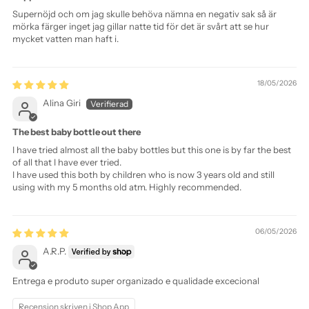
Supernöjd och om jag skulle behöva nämna en negativ sak så är
mörka färger inget jag gillar natte tid för det är svårt att se hur
mycket vatten man haft i.
18/05/2026
Alina Giri
The best baby bottle out there
I have tried almost all the baby bottles but this one is by far the best
of all that I have ever tried.
I have used this both by children who is now 3 years old and still
using with my 5 months old atm. Highly recommended.
06/05/2026
A.R.P.
Entrega e produto super organizado e qualidade excecional
Recension skriven i Shop App