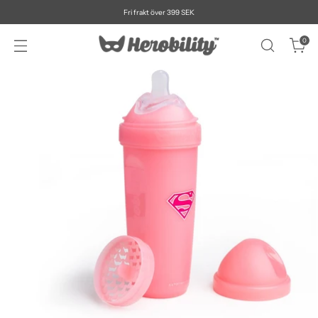
Fri frakt över 399 SEK
0