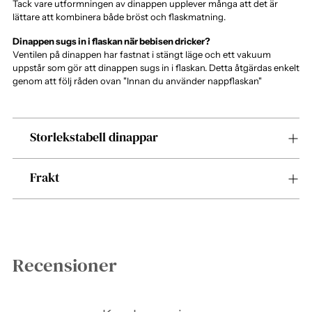
Tack vare utformningen av dinappen upplever många att det är
lättare att kombinera både bröst och flaskmatning.
Dinappen sugs in i flaskan när bebisen dricker?
Ventilen på dinappen har fastnat i stängt läge och ett vakuum
uppstår som gör att dinappen sugs in i flaskan. Detta åtgärdas enkelt
genom att följ råden ovan "Innan du använder nappflaskan"
Storlekstabell dinappar
Frakt
Recensioner