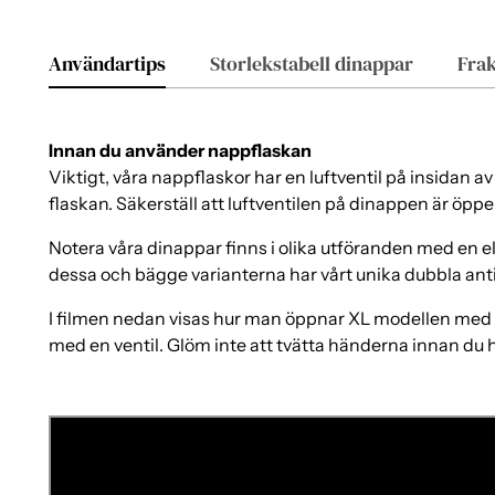
Användartips
Storlekstabell dinappar
Frak
Innan du använder nappflaskan
Viktigt, våra nappflaskor har en luftventil på insidan a
flaskan. Säkerställ att luftventilen på dinappen är öppe
Notera våra dinappar finns i olika utföranden med en el
dessa och bägge varianterna har vårt unika dubbla anti
I filmen nedan visas hur man öppnar XL modellen med t
med en ventil. Glöm inte att tvätta händerna innan du