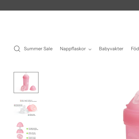
Summer Sale
Nappflaskor
Babyvakter
Föd