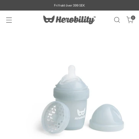
Fri frakt över 399 SEK
0