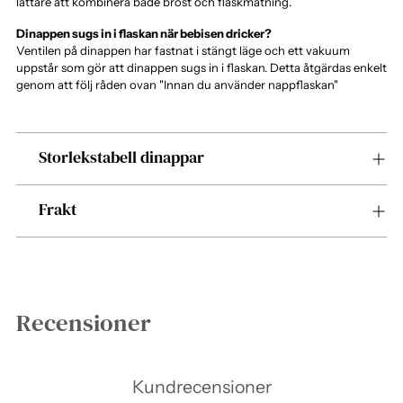
lättare att kombinera både bröst och flaskmatning.
Dinappen sugs in i flaskan när bebisen dricker?
Ventilen på dinappen har fastnat i stängt läge och ett vakuum
uppstår som gör att dinappen sugs in i flaskan. Detta åtgärdas enkelt
genom att följ råden ovan "Innan du använder nappflaskan"
Storlekstabell dinappar
Frakt
Recensioner
Kundrecensioner