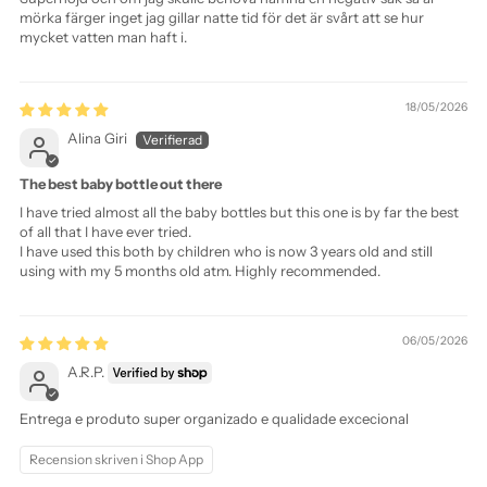
mörka färger inget jag gillar natte tid för det är svårt att se hur
mycket vatten man haft i.
18/05/2026
Alina Giri
The best baby bottle out there
I have tried almost all the baby bottles but this one is by far the best
of all that I have ever tried.
I have used this both by children who is now 3 years old and still
using with my 5 months old atm. Highly recommended.
06/05/2026
A.R.P.
Entrega e produto super organizado e qualidade excecional
Recension skriven i Shop App