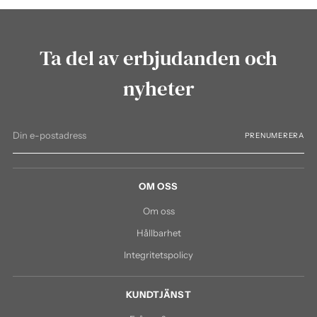
Ta del av erbjudanden och
nyheter
Din
PRENUMERERA
e-
postadress
OM OSS
Om oss
Hållbarhet
Integritetspolicy
KUNDTJÄNST