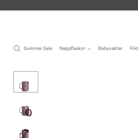
Summer Sale
Nappflaskor
Babyvakter
Föd