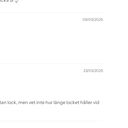
ricka ur👌
09/05/2025
23/03/2025
n lock, men vet inte hur länge locket håller vid