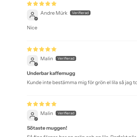
Andre Mürk
Nice
Malin
Underbar kaffemugg
Kunde inte bestämma mig för grön el lila så jag t
Malin
Sötaste muggen!