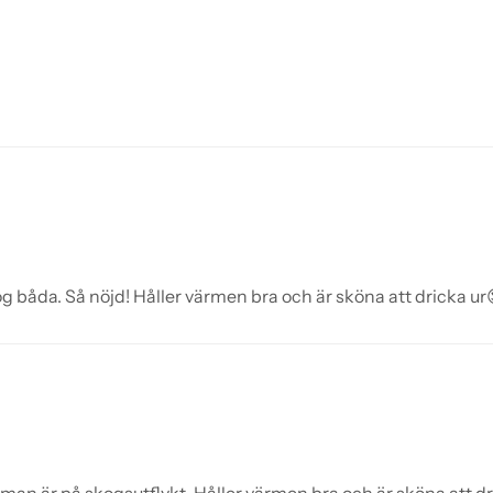
og båda. Så nöjd! Håller värmen bra och är sköna att dricka ur