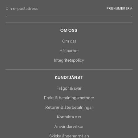
Din
PRENUMERERA
e-
postadress
OM OSS
Om oss
Hållbarhet
Integritetspolicy
KUNDTJÄNST
Frågor & svar
Frakt & betalningsmetoder
Returer & återbetalningar
Kontakta oss
Användarvillkor
Skicka ångeranmälan