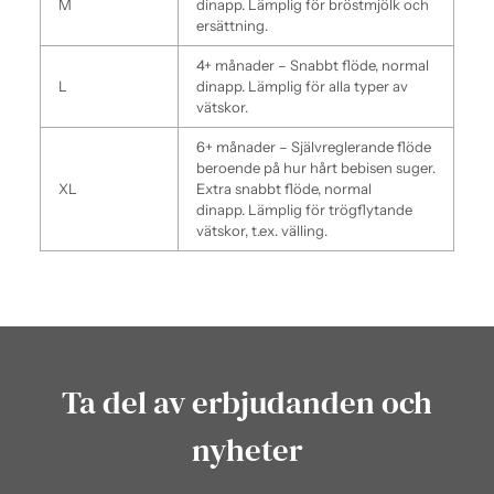
M
dinapp.
Lämplig för bröstmjölk och
ersättning.
4+ månader – Snabbt flöde, normal
L
dinapp.
Lämplig för alla typer av
vätskor.
6+ månader – Självreglerande flöde
beroende på hur hårt bebisen suger.
XL
Extra snabbt flöde, normal
dinapp.
Lämplig för trögflytande
vätskor, t.ex. välling.
Ta del av erbjudanden och
nyheter