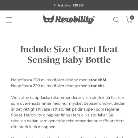
Fri frakt över 399 SEK
0
Include Size Chart Heat
Sensing Baby Bottle
Nappflaska 220 ml medföljer dinapp med
storlek M
Nappflaska 320 ml medföljer dinapp med
storlek L
Vid val av nappflaska rekommenderar vi en storlek på flaskan
som överensstämmer med hur mycket bebisen dricker. Sedan
är det viktigt att välja rätt storlek på dinappen som reglerar
flödet. Herobility dinappar finns i fem olika storlekar. Se
tabellen nedan som generella rekommendationer för att hitta
rätt storlek på dinappen.