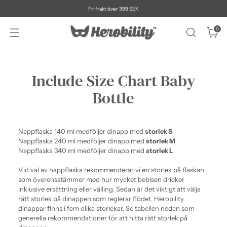
Fri frakt över 399 SEK
0
Include Size Chart Baby
Bottle
Nappflaska 140 ml medföljer dinapp med
storlek S
Nappflaska 240 ml medföljer dinapp med
storlek M
Nappflaska 340 ml medföljer dinapp med
storlek L
Vid val av nappflaska rekommenderar vi en storlek på flaskan
som överensstämmer med hur mycket bebisen dricker
inklusive ersättning eller välling. Sedan är det viktigt att välja
rätt storlek på dinappen som reglerar flödet. Herobility
dinappar finns i fem olika storlekar. Se tabellen nedan som
generella rekommendationer för att hitta rätt storlek på