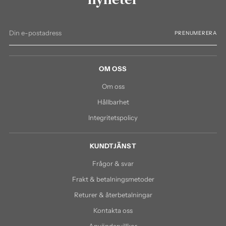
Din
PRENUMERERA
e-
postadress
OM OSS
Om oss
Hållbarhet
Integritetspolicy
KUNDTJÄNST
Frågor & svar
Frakt & betalningsmetoder
Returer & återbetalningar
Kontakta oss