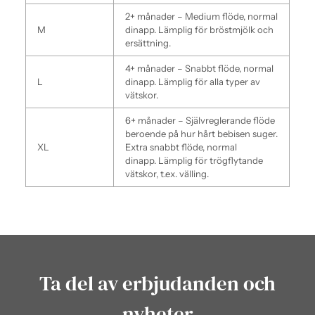
2+ månader – Medium flöde, normal
M
dinapp.
Lämplig för bröstmjölk och
ersättning.
4+ månader – Snabbt flöde, normal
L
dinapp.
Lämplig för alla typer av
vätskor.
6+ månader – Självreglerande flöde
beroende på hur hårt bebisen suger.
XL
Extra snabbt flöde, normal
dinapp.
Lämplig för trögflytande
vätskor, t.ex. välling.
Ta del av erbjudanden och
nyheter