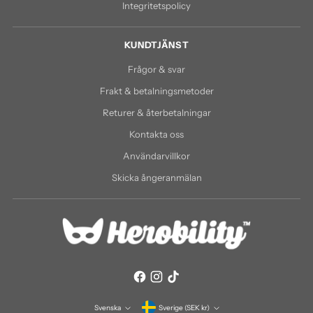
Integritetspolicy
KUNDTJÄNST
Frågor & svar
Frakt & betalningsmetoder
Returer & återbetalningar
Kontakta oss
Användarvillkor
Skicka ångeranmälan
Valuta
Svenska
Sverige (SEK kr)
Språk