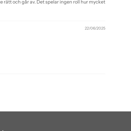
 rätt och går av. Det spelar ingen roll hur mycket
22/06/2025