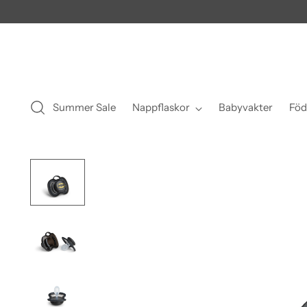
Summer Sale
Nappflaskor
Babyvakter
Föd