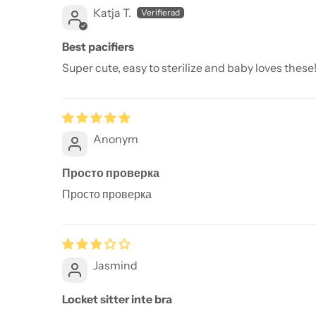
Katja T.
Best pacifiers
Super cute, easy to sterilize and baby loves these
Anonym
Просто проверка
Просто проверка
Jasmind
Locket sitter inte bra