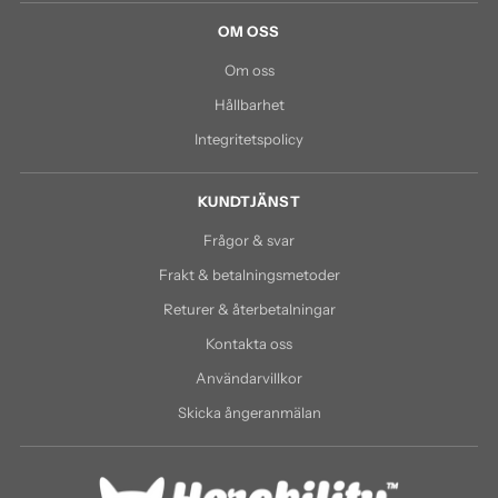
OM OSS
Om oss
Hållbarhet
Integritetspolicy
KUNDTJÄNST
Frågor & svar
Frakt & betalningsmetoder
Returer & återbetalningar
Kontakta oss
Användarvillkor
Skicka ångeranmälan