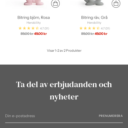
Bitring björn, Rosa
Bitring räv, Grå
Herobility
Herobility
4.7
(31)
4.7
(31)
Ordinarie
Ordinarie
89.00 kr
49.00 kr
89.00 kr
49.00 kr
pris
pris
Visar 1-2 av 2 Produkter
Ta del av erbjudanden och
nyheter
Din
PRENUMERERA
e-
postadress