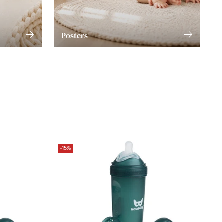
Posters
-15%