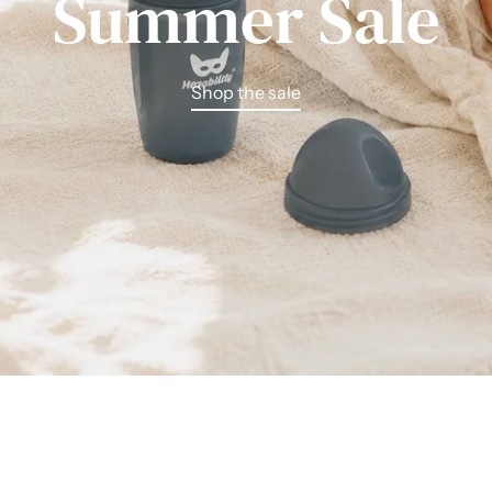
Summer Sale
Shop the sale