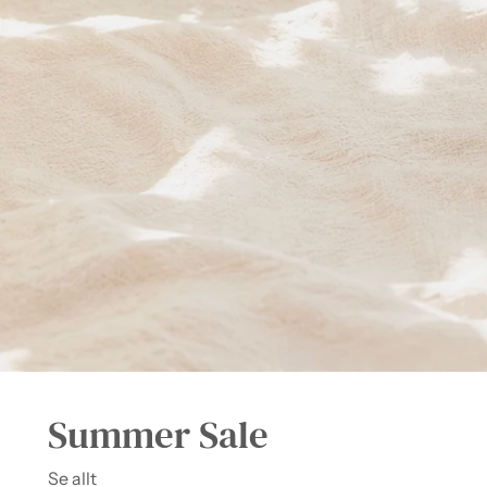
Summer Sale
Se allt