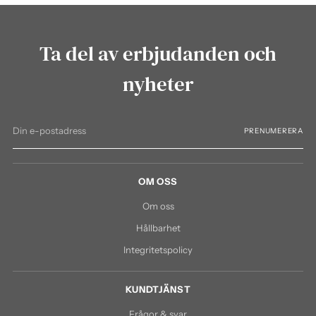
Ta del av erbjudanden och
nyheter
Din
PRENUMERERA
e-
postadress
OM OSS
Om oss
Hållbarhet
Integritetspolicy
KUNDTJÄNST
Frågor & svar