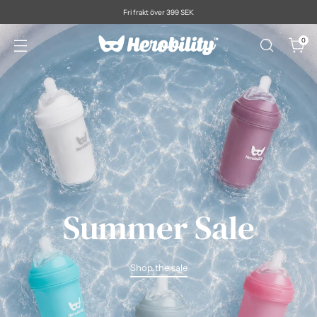
Fri frakt över 399 SEK
0
Summer Sale
Shop the sale