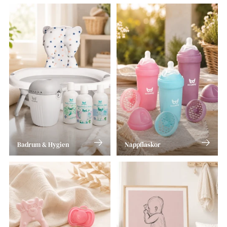
Badrum & Hygien
Nappflaskor