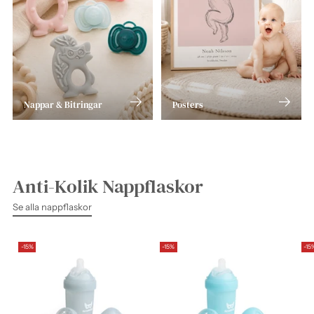
Nappar & Bitringar
Posters
Anti-Kolik Nappflaskor
Se alla nappflaskor
-15%
-15%
-15