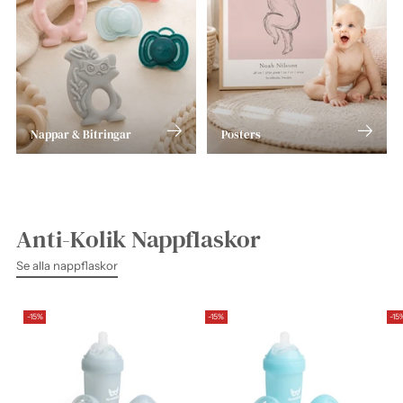
Nappar & Bitringar
Posters
Anti-Kolik Nappflaskor
Se alla nappflaskor
-15%
-15%
-15