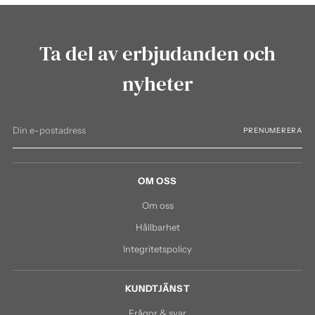
Ta del av erbjudanden och
nyheter
Din
PRENUMERERA
e-
postadress
OM OSS
Om oss
Hållbarhet
Integritetspolicy
KUNDTJÄNST
Frågor & svar