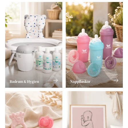
Badrum & Hygien
Nappflaskor