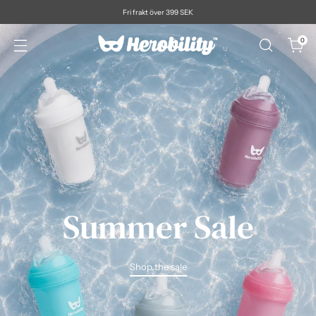
Fri frakt över 399 SEK
0
Summer Sale
Shop the sale