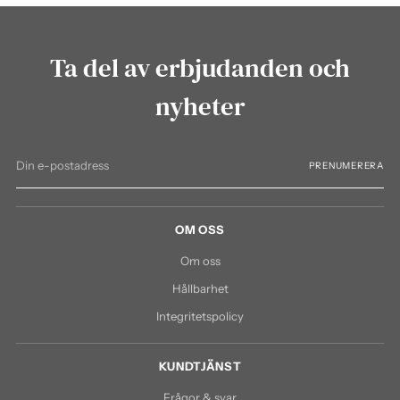
Ta del av erbjudanden och
nyheter
Din
PRENUMERERA
e-
postadress
OM OSS
Om oss
Hållbarhet
Integritetspolicy
KUNDTJÄNST
Frågor & svar