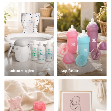
Badrum & Hygien
Nappflaskor