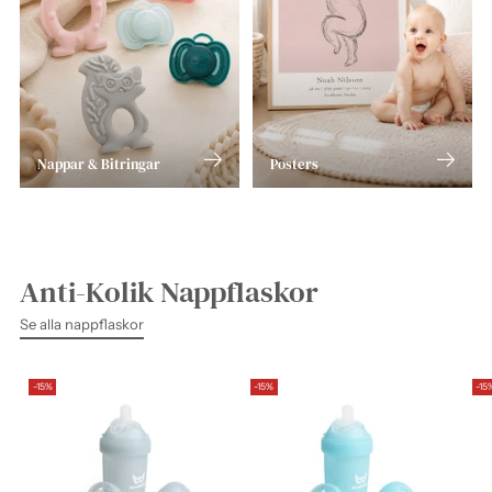
Nappar & Bitringar
Posters
Anti-Kolik Nappflaskor
Se alla nappflaskor
-15%
-15%
-15