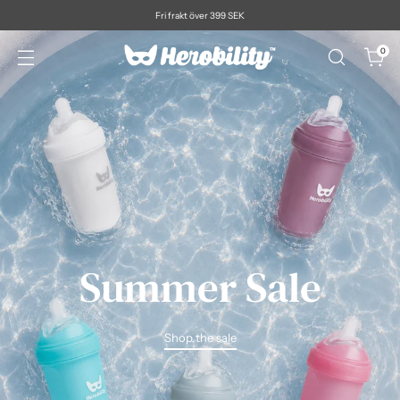
Fri frakt över 399 SEK
0
Summer Sale
Shop the sale