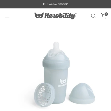
Fri frakt över 399 SEK
0