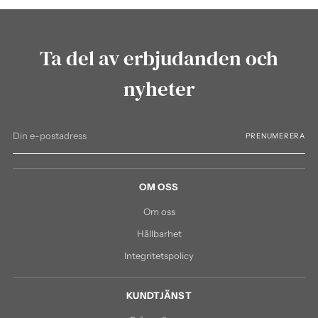
Ta del av erbjudanden och
nyheter
Din
PRENUMERERA
e-
postadress
OM OSS
Om oss
Hållbarhet
Integritetspolicy
KUNDTJÄNST