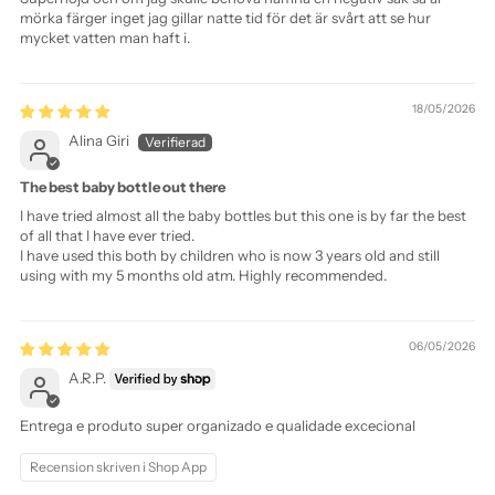
mörka färger inget jag gillar natte tid för det är svårt att se hur
mycket vatten man haft i.
18/05/2026
Alina Giri
The best baby bottle out there
I have tried almost all the baby bottles but this one is by far the best
of all that I have ever tried.
I have used this both by children who is now 3 years old and still
using with my 5 months old atm. Highly recommended.
06/05/2026
A.R.P.
Entrega e produto super organizado e qualidade excecional
Recension skriven i Shop App