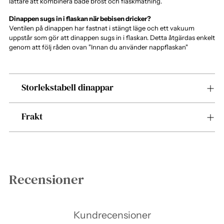
lättare att kombinera både bröst och flaskmatning.
Dinappen sugs in i flaskan när bebisen dricker?
Ventilen på dinappen har fastnat i stängt läge och ett vakuum
uppstår som gör att dinappen sugs in i flaskan. Detta åtgärdas enkelt
genom att följ råden ovan "Innan du använder nappflaskan"
Storlekstabell dinappar
Frakt
Recensioner
Kundrecensioner